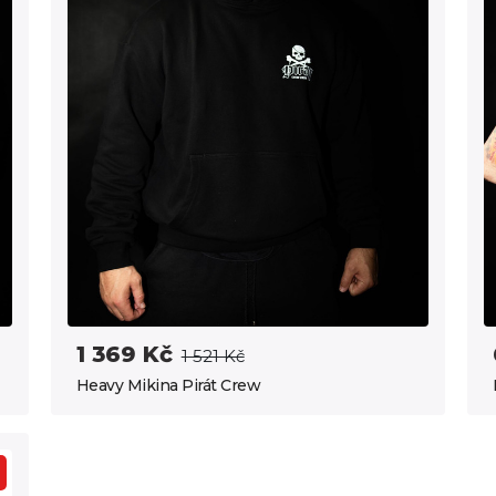
1 369 Kč
1 521 Kč
Heavy Mikina Pirát Crew