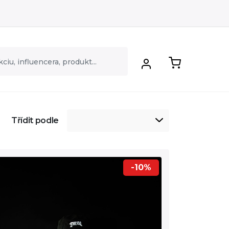
Třídit podle
-10%