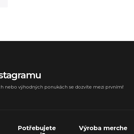
nstagramu
ch nebo výhodných ponukách se dozvíte mezi prvními!
Potřebujete
Výroba merche