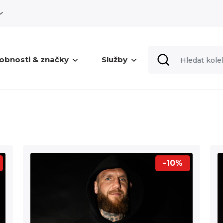
obnosti & značky
Služby
-10%