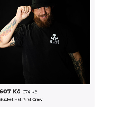
607 Kč
674 Kč
Bucket Hat Pirát Crew