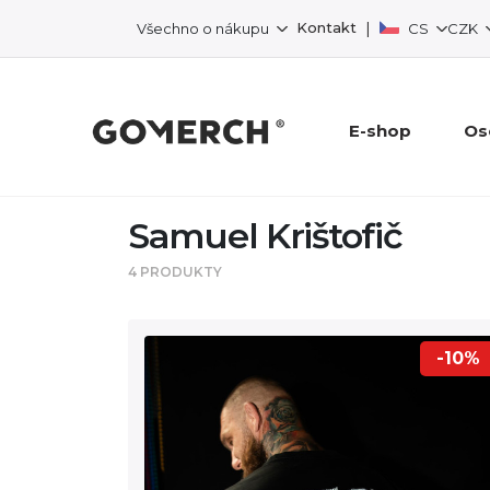
|
Kontakt
Všechno o nákupu
CS
CZK
E-shop
Os
Samuel Krištofič
4 PRODUKTY
-10%