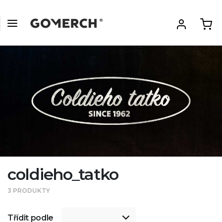
coldieho_tatko
3 PRODUKTY
Třídit podle