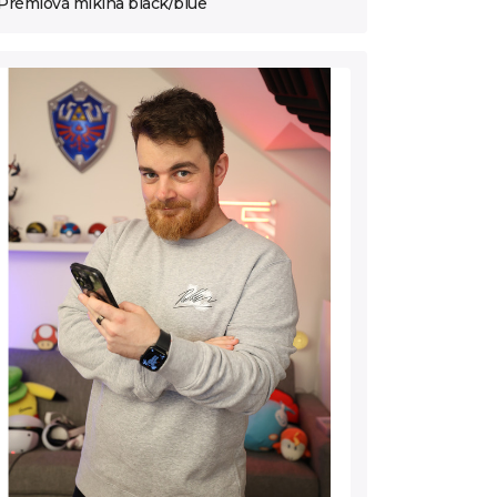
Prémiová mikina black/blue