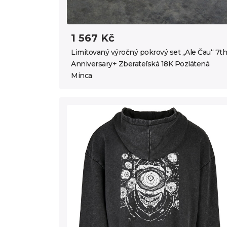
1 567 Kč
Limitovaný výročný pokrový set „Ale Čau“ 7th
Anniversary+ Zberateľská 18K Pozlátená
Minca