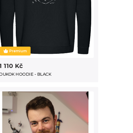
Premium
1 110 Kč
DUKOK HOODIE - BLACK