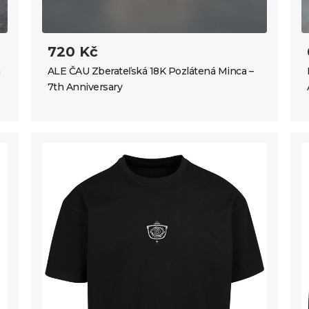
720 Kč
ALE ČAU Zberateľská 18K Pozlátená Minca –
7th Anniversary