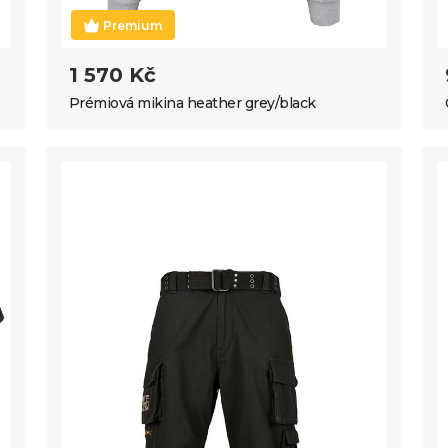
Premium
1 570 Kč
Prémiová mikina heather grey/black