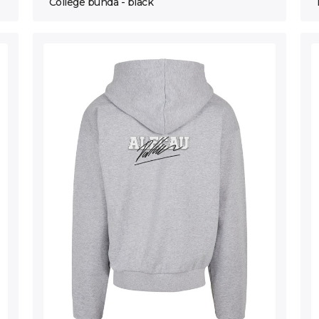
College bunda - black