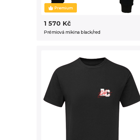
Premium
1 570 Kč
Prémiová mikina black/red