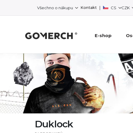
|
Kontakt
Všechno o nákupu
CS
CZK
E-shop
Os
Duklock