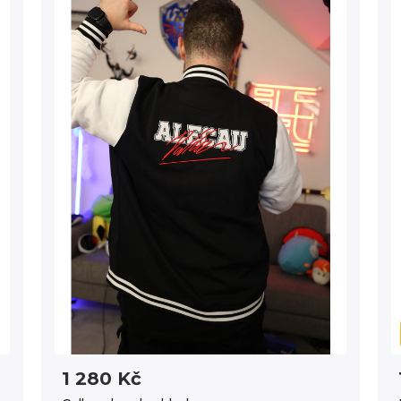
1 280 Kč