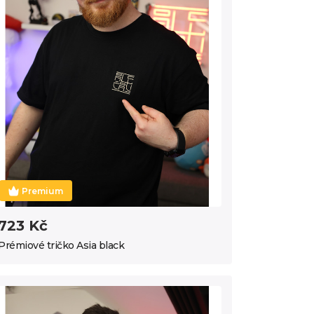
Premium
723 Kč
Prémiové tričko Asia black