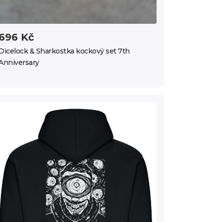
696 Kč
Dicelock & Sharkostka kockový set 7th
Anniversary