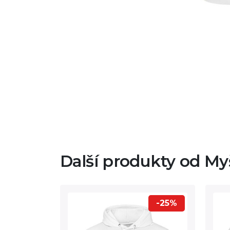
Další produkty od Myš
-25%