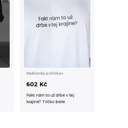
Myšlienky politikov
602 Kč
Fakt nám to už drbe v tej
krajine? Tričko biele