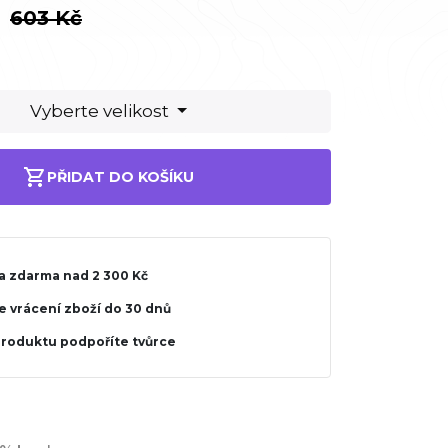
603 Kč
H
Vyberte velikost
PŘIDAT DO KOŠÍKU
a zdarma nad 2 300 Kč
 vrácení zboží do 30 dnů
produktu podpoříte tvůrce