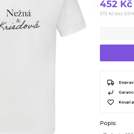
452 Kč
373 Kč bez DP
Doprav
Garance
Koupí 
Popis: