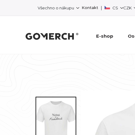
|
Kontakt
Všechno o nákupu
CS
CZK
E-shop
Os