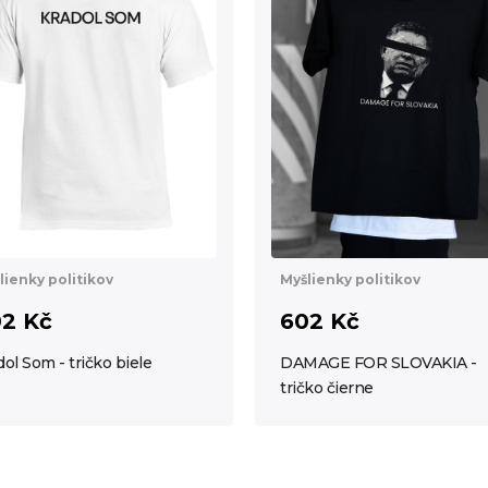
lienky politikov
Myšlienky politikov
2 Kč
602 Kč
dol Som - tričko biele
DAMAGE FOR SLOVAKIA -
tričko čierne