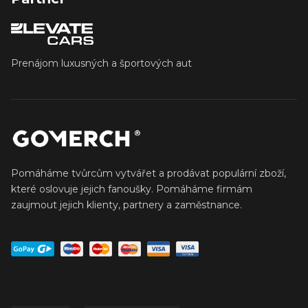
Prenájom luxusných a športových aut
Pomáháme tvůrcům vytvářet a prodávat populární zboží,
které oslovuje jejich fanoušky. Pomáháme firmám
zaujmout jejich klienty, partnery a zaměstnance.