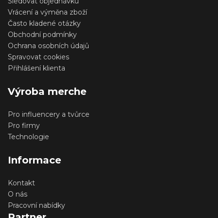
Sledovat objednávku
Vrácení a výměna zboží
Často kladené otázky
Obchodní podmínky
Ochrana osobních údajů
Spravovat cookies
Přihlášení klienta
Výroba merche
Pro influencery a tvůrce
Pro firmy
Technologie
Informace
Kontakt
O nás
Pracovní nabídky
Partner