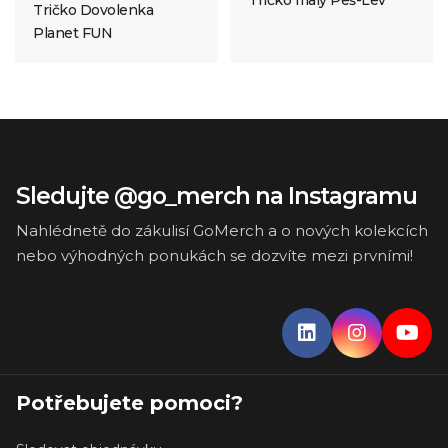
Tričko Dovolenka
Planet FUN
Sledujte @go_merch na Instagramu
Nahlédnetě do zákulisí GoMerch a o nových kolekcích
nebo výhodných ponukách se dozvíte mezi prvními!
Potřebujete pomoci?