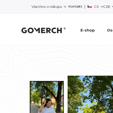
|
Kontakt
Všechno o nákupu
CS
CZK
E-shop
Os