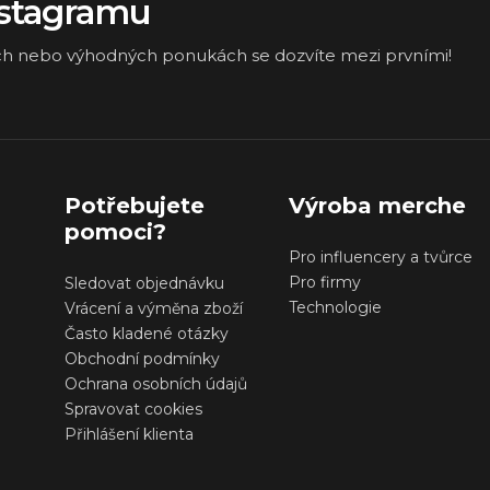
nstagramu
ch nebo výhodných ponukách se dozvíte mezi prvními!
Potřebujete
Výroba merche
pomoci?
Pro influencery a tvůrce
Pro firmy
Sledovat objednávku
Technologie
Vrácení a výměna zboží
Často kladené otázky
Obchodní podmínky
Ochrana osobních údajů
Spravovat cookies
Přihlášení klienta