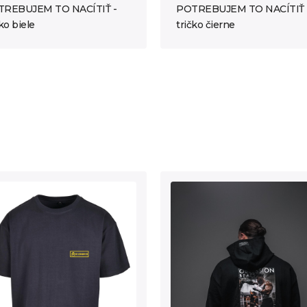
REBUJEM TO NACÍTIŤ -
POTREBUJEM TO NACÍTIŤ 
ko biele
tričko čierne