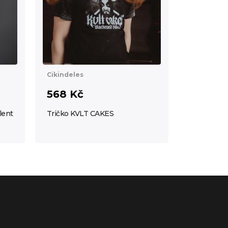
Cikindeles
568 Kč
lent
Tričko KVLT CAKES