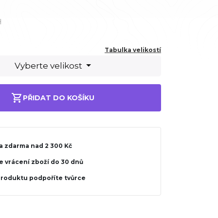
H
Tabulka velikostí
Vyberte velikost
PŘIDAT DO KOŠÍKU
a zdarma nad 2 300 Kč
 vrácení zboží do 30 dnů
produktu podpoříte tvůrce