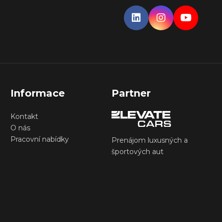
Informace
Partner
Kontakt
O nás
Pracovní nabídky
Prenájom luxusných a
športových aut