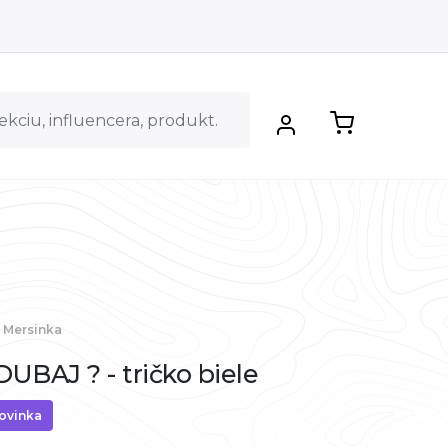
Mersinka
UBAJ ? - tričko biele
ovinka