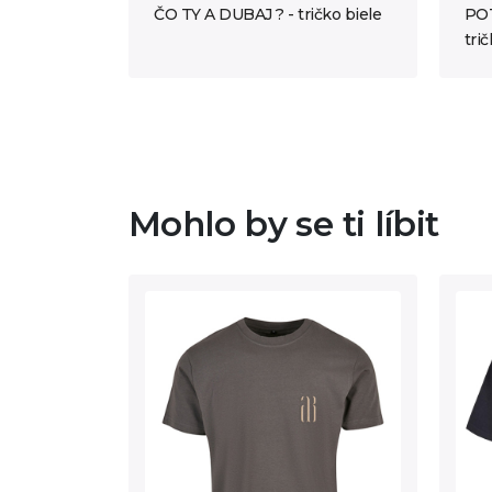
ČO TY A DUBAJ ? - tričko biele
POT
trič
Mohlo by se ti líbit