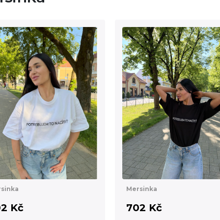
sinka
Mersinka
2 Kč
702 Kč