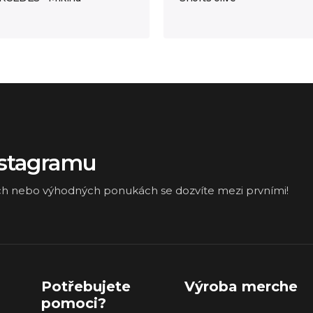
nstagramu
ch nebo výhodných ponukách se dozvíte mezi prvními!
Potřebujete
Výroba merche
pomoci?