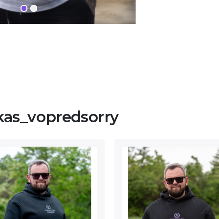
kas_vopredsorry