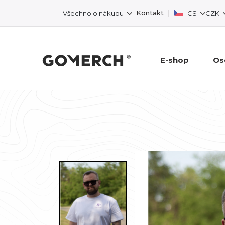
|
Kontakt
Všechno o nákupu
CS
CZK
E-shop
Os