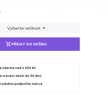
H
Vyberte velikost
PŘIDAT DO KOŠÍKU
a zdarma nad 2 300 Kč
 vrácení zboží do 30 dnů
produktu podpoříte tvůrce