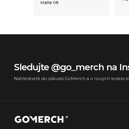
Matte 08
Sledujte @go_merch na I
Nahlédnetě do zákulisí GoMerch a o nových kolekcí