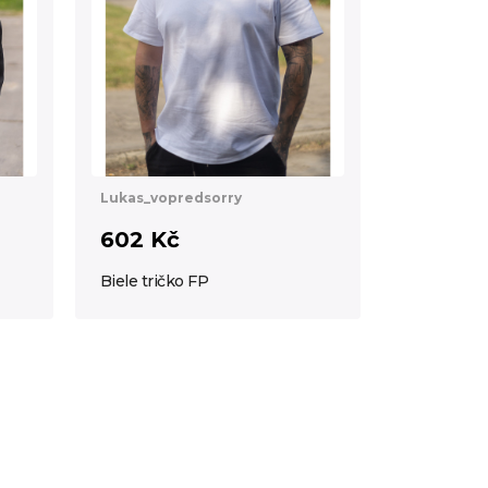
Lukas_vopredsorry
602 Kč
Biele tričko FP