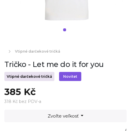
Vtipné darčekové tričká
Tričko - Let me do it for you
Vtipné darčekové tričká
Novitet
385 Kč
318 Kč bez PDV-a
Zvoľte veľkosť
{