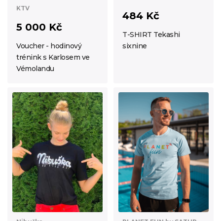
KTV
484 Kč
5 000 Kč
T-SHIRT Tekashi
Voucher - hodinový
sixnine
trénink s Karlosem ve
Vémolandu