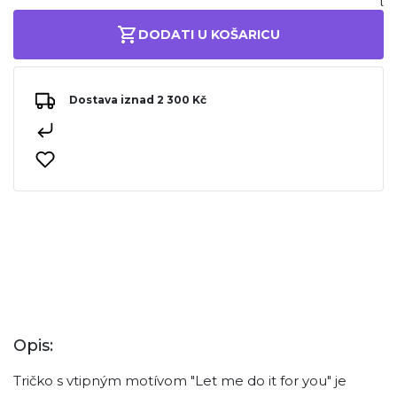
DODATI U KOŠARICU
Dostava iznad 2 300 Kč
Opis:
Tričko s vtipným motívom "Let me do it for you" je