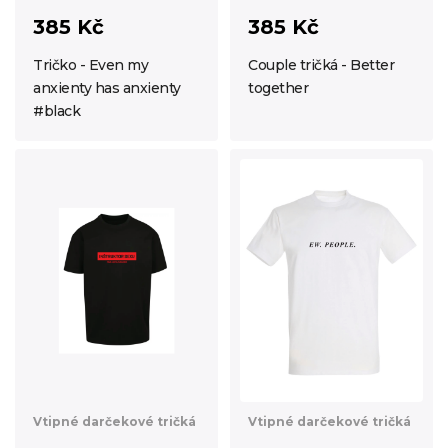
385 Kč
385 Kč
Tričko - Even my
Couple tričká - Better
anxienty has anxienty
together
#black
Vtipné darčekové tričká
Vtipné darčekové tričká