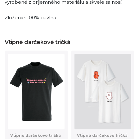
vyrobené z príjemného materiálu a skvele sa nosí.
Zloženie: 100% bavlna
Vtipné darčekové tričká
Vtipné darčekové tričká
Vtipné darčekové tričká