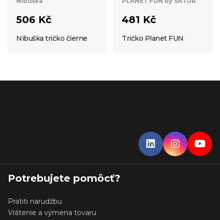
Nibuška
PLANET FUN by SATUR
506 Kč
481 Kč
Nibuška tričko čierne
Tričko Planet FUN
Potrebujete pomôcť?
Pratiti narudžbu
Vrátenie a výmena tovaru