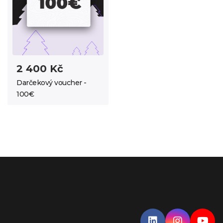
2 400 Kč
Darčekový voucher -
100€