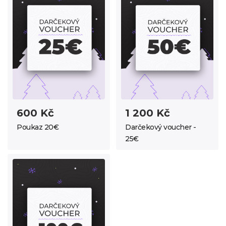
600 Kč
1 200 Kč
Poukaz 20€
Darčekový voucher -
25€