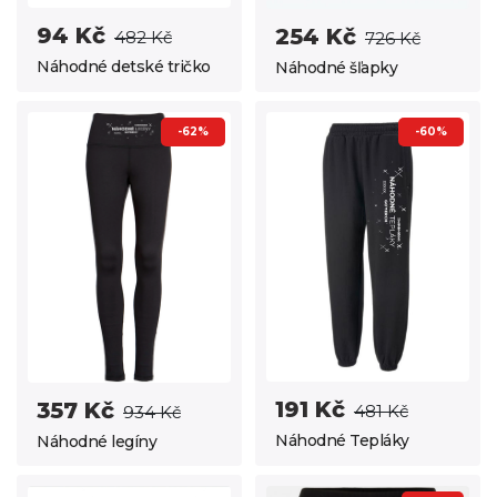
94 Kč
254 Kč
482 Kč
726 Kč
Náhodné detské tričko
Náhodné šľapky
-62%
-60%
191 Kč
357 Kč
481 Kč
934 Kč
Náhodné Tepláky
Náhodné legíny