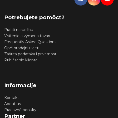
Potrebujete pomôcť?
Pratiti narudžbu
Vrátenie a výmena tovaru
Frequently Asked Questions
Opći prodajni uvjeti
Zaštita podataka i privatnost
Prihlásenie klienta
Informacije
Kontakt
About us
Pracovné ponuky
Partner