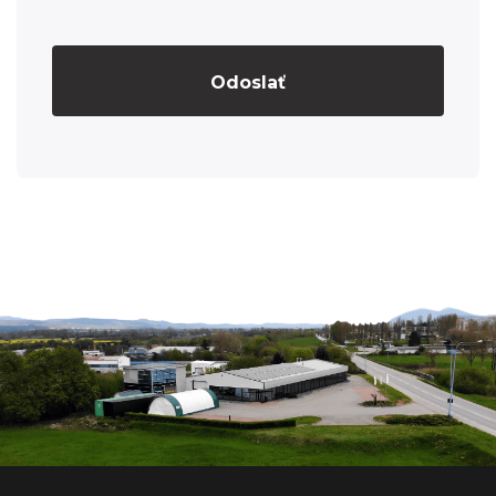
Odoslať