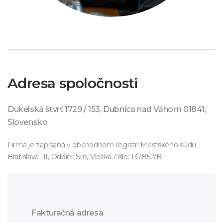
Adresa spoločnosti
Dukelská štvrť 1729 / 153, Dubnica nad Váhom 01841,
Slovensko
Firma je zapísaná v obchodnom registri Mestského súdu
Bratislava III, Oddiel: Sro, Vložka číslo: 137852/B
Fakturačná adresa