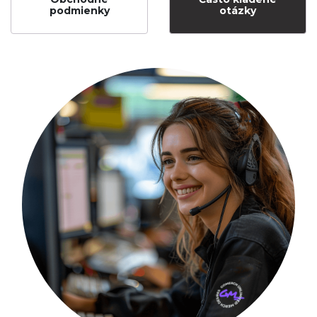
podmienky
otázky