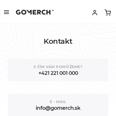
Kontakt
S ČÍM VÁM POMÔŽEME?
+421 221 001 000
E - MAIL
info@gomerch.sk