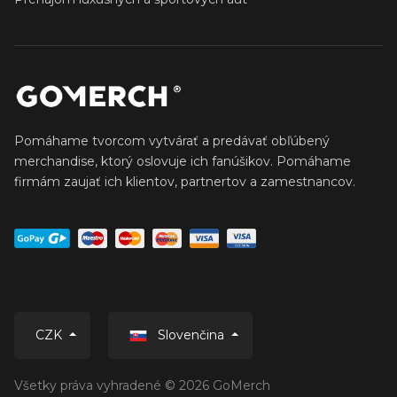
Pomáhame tvorcom vytvárať a predávať obľúbený
merchandise, ktorý oslovuje ich fanúšikov. Pomáhame
firmám zaujať ich klientov, partnertov a zamestnancov.
Slovenčina
CZK
Všetky práva vyhradené © 2026 GoMerch