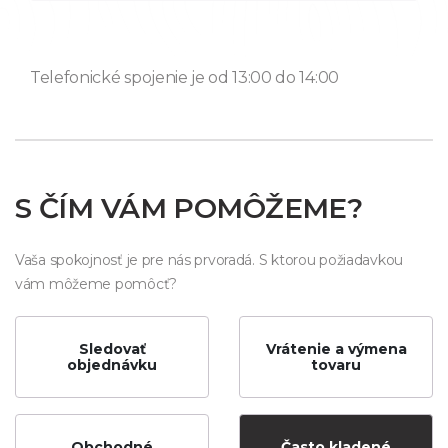
Telefonické spojenie je od 13:00 do 14:00
S ČÍM VÁM POMÔŽEME?
Vaša spokojnosť je pre nás prvoradá. S ktorou požiadavkou
vám môžeme pomôcť?
Sledovať
Vrátenie a výmena
objednávku
tovaru
Obchodné
Často kladené