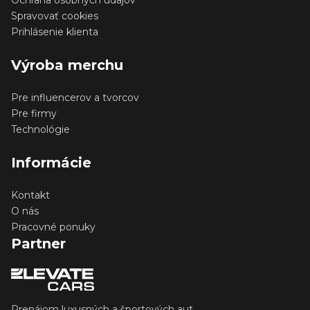
Ochrana osobných udajov
Spravovať cookies
Prihlásenie klienta
Výroba merchu
Pre influencerov a tvorcov
Pre firmy
Technológie
Informácie
Kontakt
O nás
Pracovné ponuky
Partner
Prenájom luxusných a športových aut