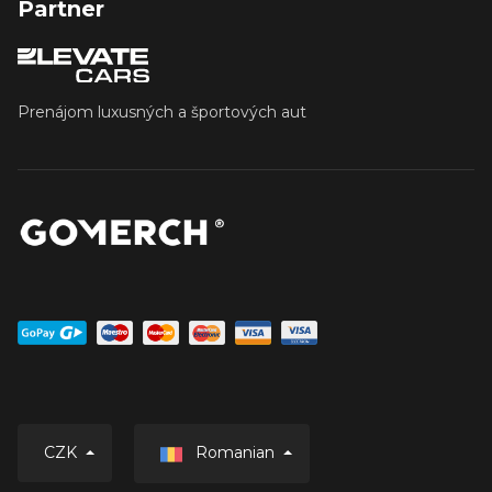
Partner
Prenájom luxusných a športových aut
Romanian
CZK