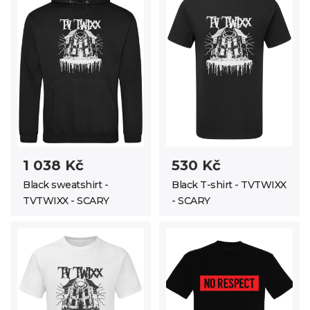
1 038 Kč
530 Kč
Black sweatshirt -
Black T-shirt - TVTWIXX
TVTWIXX - SCARY
- SCARY