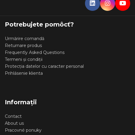
Potrebujete pomôcť?
Urmărire comandă
Returnare produs
Frequently Asked Questions
Termeni și condiții
Protecția datelor cu caracter personal
Prihlásenie klienta
Informații
Contact
About us
Pracovné ponuky