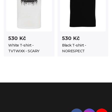
530 Kč
530 Kč
White T-shirt -
Black T-shirt -
TVTWIXX - SCARY
NORESPECT