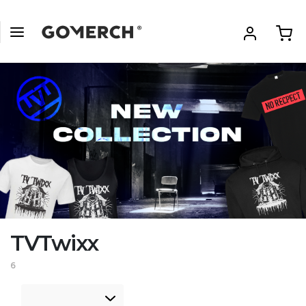
TVTwixx
6