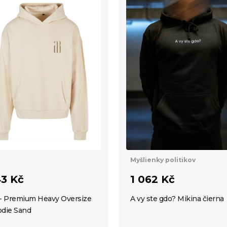
Myšlienky politikov
3 Kč
1 062 Kč
- Premium Heavy Oversize
A vy ste gdo? Mikina čierna
die Sand