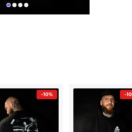
-10%
-1