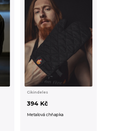
Cikindeles
394 Kč
Metalová chňapka