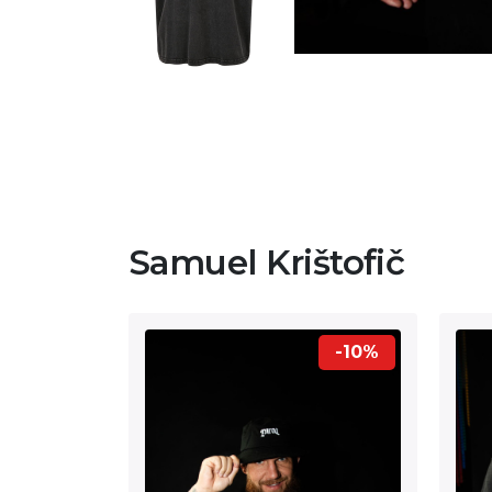
Samuel Krištofič
-10%