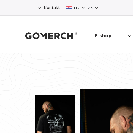
|
Kontakt
HR
CZK
E-shop