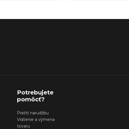
Potrebujete
pomôcť?
Pratiti narudžbu
Vrátenie a výmena
tovaru